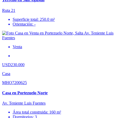
Ruta 21
Superficie total: 250.0 m²
Orientación: -
Venta
USD230.000
Casa
MHO7200625
Casa en Portezuelo Norte
Av. Teniente Luis Fuentes
Área total construida: 160 m²
Dormitorios: 3