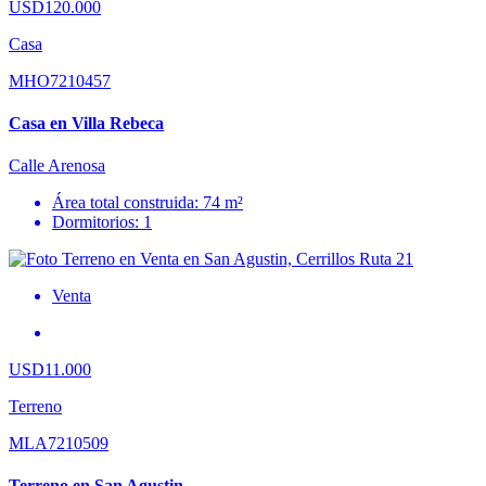
USD120.000
Casa
MHO7210457
Casa en Villa Rebeca
Calle Arenosa
Área total construida: 74 m²
Dormitorios: 1
Venta
USD11.000
Terreno
MLA7210509
Terreno en San Agustin