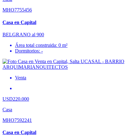
MHO7755456
Casa en Capital
BELGRANO al 900
Área total construida: 0 m²
Dormitorios: -
Venta
USD220.000
Casa
MHO7592241
Casa en Capital