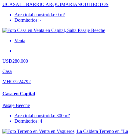
UCASAL - BARRIO ARQUIMARIANOUITECTOS
Área total construida: 0 m²
Dormitorios: -
Venta
USD280.000
Casa
MHO7224792
Casa en Capital
Pasaje Beeche
Área total construida: 300 m²
Dormitorios: 4