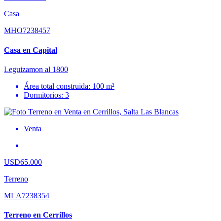
Casa
MHO7238457
Casa en Capital
Leguizamon al 1800
Área total construida: 100 m²
Dormitorios: 3
Venta
USD65.000
Terreno
MLA7238354
Terreno en Cerrillos