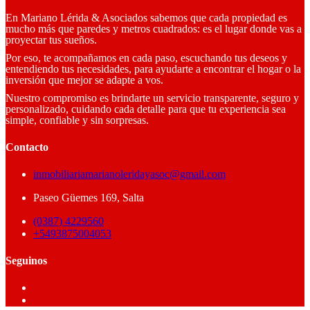
En Mariano Lérida & Asociados sabemos que cada propiedad es
mucho más que paredes y metros cuadrados: es el lugar donde vas a
proyectar tus sueños.
Por eso, te acompañamos en cada paso, escuchando tus deseos y
entendiendo tus necesidades, para ayudarte a encontrar el hogar o la
inversión que mejor se adapte a vos.
Nuestro compromiso es brindarte un servicio transparente, seguro y
personalizado, cuidando cada detalle para que tu experiencia sea
simple, confiable y sin sorpresas.
Contacto
inmobiliariamarianoleridayasoc@gmail.com
Paseo Güemes 169, Salta
(0387) 4229560
+5493875004053
Seguinos