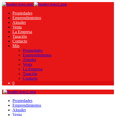
Propiedades
Emprendimientos
Alquiler
Venta
La Empresa
Tasación
Contacto
Más
Propiedades
Emprendimientos
Alquiler
Venta
La Empresa
Tasación
Contacto
0
Propiedades
Emprendimientos
Alquiler
Venta