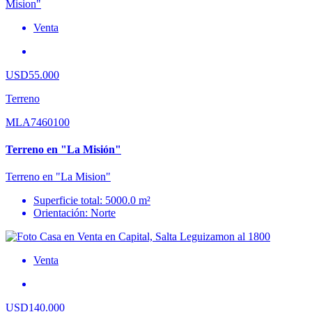
Venta
USD55.000
Terreno
MLA7460100
Terreno en "La Misión"
Terreno en "La Mision"
Superficie total: 5000.0 m²
Orientación: Norte
Venta
USD140.000