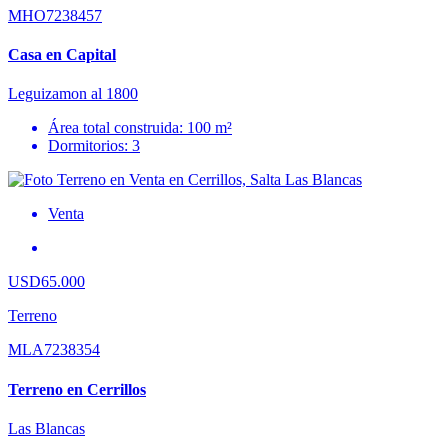
MHO7238457
Casa en Capital
Leguizamon al 1800
Área total construida: 100 m²
Dormitorios: 3
Venta
USD65.000
Terreno
MLA7238354
Terreno en Cerrillos
Las Blancas