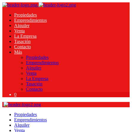
Propiedades
Emprendimientos
Alquiler
Venta
La Empresa
Tasación
Contacto
Más
Propiedades
Emprendimientos
Alquiler
Venta
La Empresa
Tasación
Contacto
0
Propiedades
Emprendimientos
Alquiler
Venta