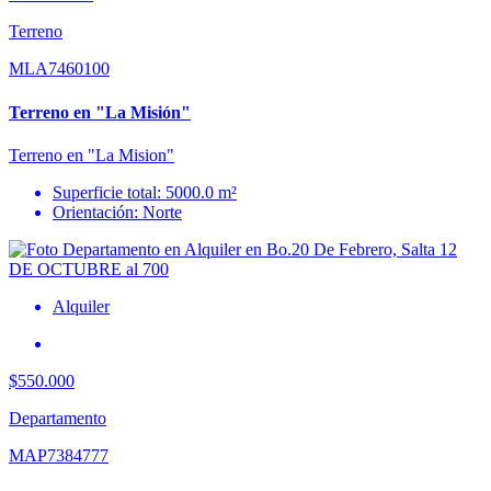
Terreno
MLA7460100
Terreno en "La Misión"
Terreno en "La Mision"
Superficie total: 5000.0 m²
Orientación: Norte
Alquiler
$550.000
Departamento
MAP7384777