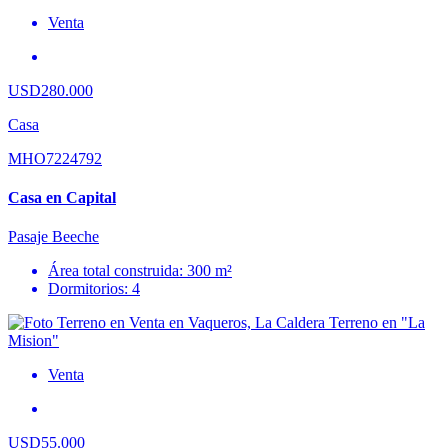
Venta
USD280.000
Casa
MHO7224792
Casa en Capital
Pasaje Beeche
Área total construida: 300 m²
Dormitorios: 4
Venta
USD55.000