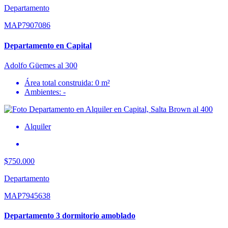
Departamento
MAP7907086
Departamento en Capital
Adolfo Güemes al 300
Área total construida: 0 m²
Ambientes: -
Alquiler
$750.000
Departamento
MAP7945638
Departamento 3 dormitorio amoblado