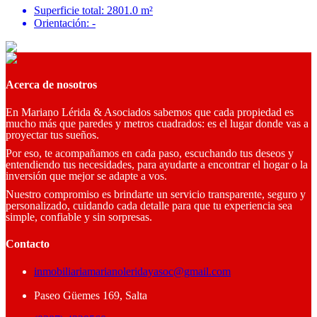
Superficie total: 2801.0 m²
Orientación: -
Acerca de nosotros
En Mariano Lérida & Asociados sabemos que cada propiedad es
mucho más que paredes y metros cuadrados: es el lugar donde vas a
proyectar tus sueños.
Por eso, te acompañamos en cada paso, escuchando tus deseos y
entendiendo tus necesidades, para ayudarte a encontrar el hogar o la
inversión que mejor se adapte a vos.
Nuestro compromiso es brindarte un servicio transparente, seguro y
personalizado, cuidando cada detalle para que tu experiencia sea
simple, confiable y sin sorpresas.
Contacto
inmobiliariamarianoleridayasoc@gmail.com
Paseo Güemes 169, Salta