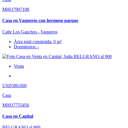
MHO7907108
Casa en Vaqueros con hermoso parque
Calle Los Gauchos - Vaqueros
Área total construida: 0 m²
Dormitorios: -
Venta
USD580.000
Casa
MHO7755456
Casa en Capital
BELGRANO al 900