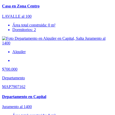
Casa en Zona Centro
LAVALLE al 100
Área total construida: 0 m²
Dormitorios: 2
Alquiler
$700.000
Departamento
MAP7907162
Departamento en Capital
Juramento al 1400