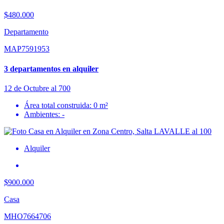
$480.000
Departamento
MAP7591953
3 departamentos en alquiler
12 de Octubre al 700
Área total construida: 0 m²
Ambientes: -
Alquiler
$900.000
Casa
MHO7664706