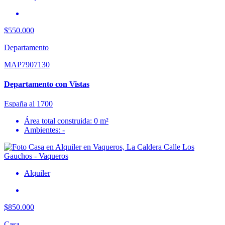
$550.000
Departamento
MAP7907130
Departamento con Vistas
España al 1700
Área total construida: 0 m²
Ambientes: -
Alquiler
$850.000
Casa