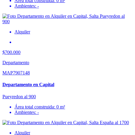
Área total construida: 0 m²
Ambientes: -
Alquiler
$700.000
Departamento
MAP7907148
Departamento en Capital
Pueyredon al 900
Área total construida: 0 m²
Ambientes: -
Alquiler