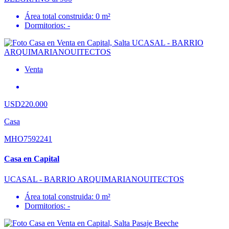
Área total construida: 0 m²
Dormitorios: -
Venta
USD220.000
Casa
MHO7592241
Casa en Capital
UCASAL - BARRIO ARQUIMARIANOUITECTOS
Área total construida: 0 m²
Dormitorios: -